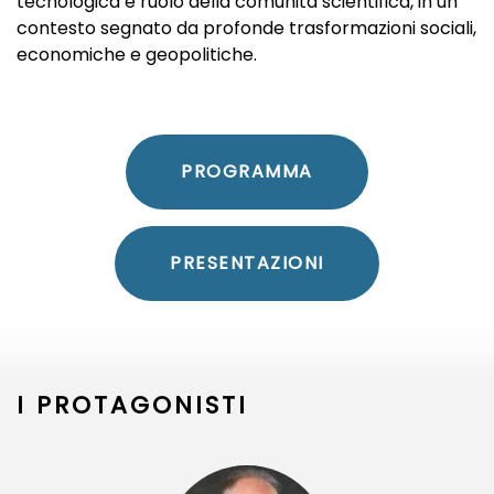
tecnologica e ruolo della comunità scientifica, in un
contesto segnato da profonde trasformazioni sociali,
economiche e geopolitiche.
PROGRAMMA
PRESENTAZIONI
I PROTAGONISTI