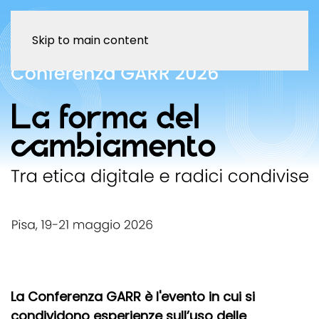
Skip to main content
La Conferenza GARR è l'evento in cui si
condividono
esperienze sull’uso
delle