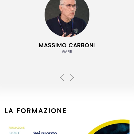
ROBERTO CASO
Università del Salento
LA FORMAZIONE