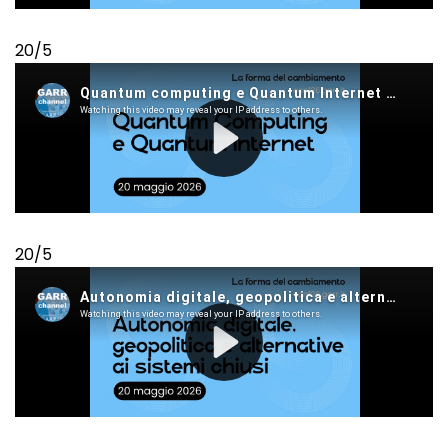
20/5
20/5