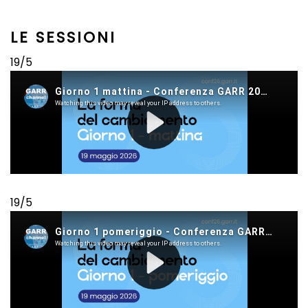
LE SESSIONI
19/5
19/5