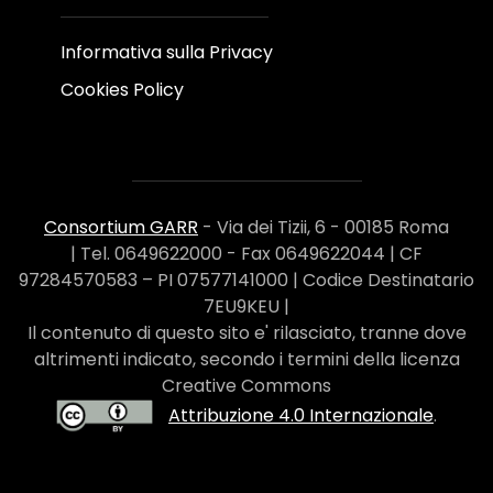
Informativa sulla Privacy
Cookies Policy
Consortium GARR
- Via dei Tizii, 6 - 00185 Roma
| Tel. 0649622000 - Fax 0649622044 | CF
97284570583 – PI 07577141000 | Codice Destinatario
7EU9KEU |
Il contenuto di questo sito e' rilasciato, tranne dove
altrimenti indicato, secondo i termini della licenza
Creative Commons
Attribuzione 4.0 Internazionale
.