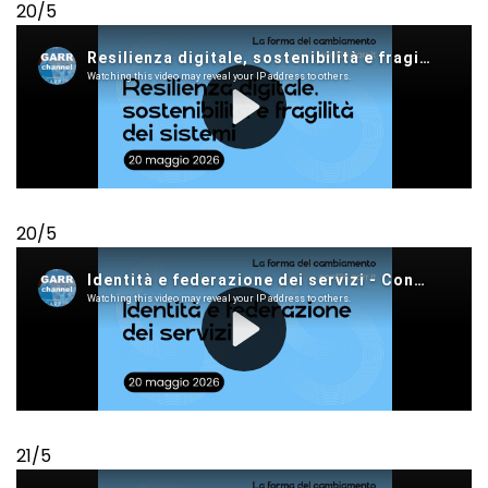
20/5
20/5
21/5