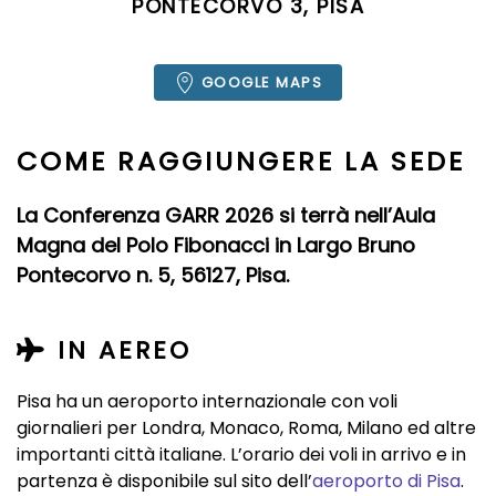
PONTECORVO 3, PISA
GOOGLE MAPS
COME RAGGIUNGERE LA SEDE
La Conferenza GARR 2026 si terrà nell’Aula
Magna del Polo Fibonacci in Largo Bruno
Pontecorvo n. 5, 56127, Pisa.
IN AEREO
Pisa ha un aeroporto internazionale con voli
giornalieri per Londra, Monaco, Roma, Milano ed altre
importanti città italiane. L’orario dei voli in arrivo e in
partenza è disponibile sul sito dell’
aeroporto di Pisa
.