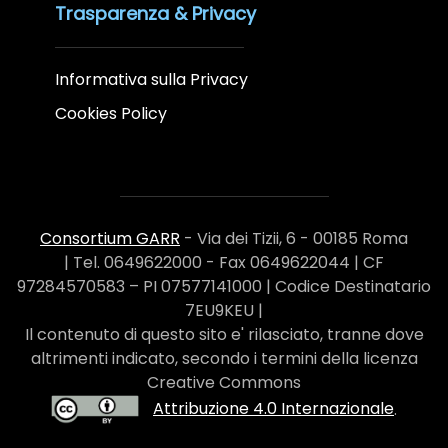
Trasparenza & Privacy
Informativa sulla Privacy
Cookies Policy
Consortium GARR
- Via dei Tizii, 6 - 00185 Roma
| Tel. 0649622000 - Fax 0649622044 | CF
97284570583 – PI 07577141000 | Codice Destinatario
7EU9KEU |
Il contenuto di questo sito e' rilasciato, tranne dove
altrimenti indicato, secondo i termini della licenza
Creative Commons
Attribuzione 4.0 Internazionale
.