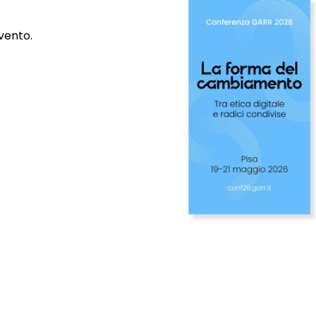
evento.