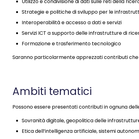
Utilizzo e condivisione di dati sulle reti della ricer
Strategie e politiche di sviluppo per le infrastrutt
Interoperabilità e accesso a dati e servizi
Servizi ICT a supporto delle infrastrutture di rice
Formazione e trasferimento tecnologico
Saranno particolarmente apprezzati contributi che af
Ambiti tematici
Possono essere presentati contributi in ognuna delle 
Sovranità digitale, geopolitica delle infrastruttur
Etica dell’intelligenza artificiale, sistemi autono