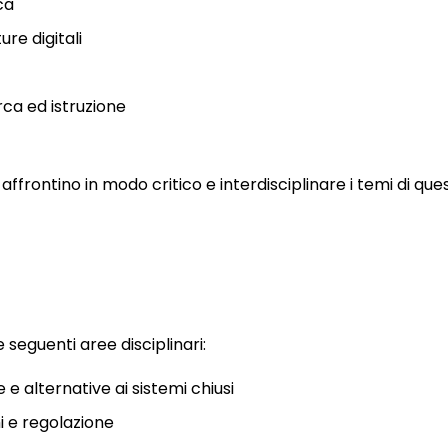
ca
ure digitali
rca ed istruzione
frontino in modo critico e interdisciplinare i temi di que
seguenti aree disciplinari:
e e alternative ai sistemi chiusi
mi e regolazione