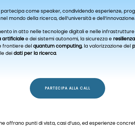
partecipa come speaker, condividendo esperienze, progetti 
 nel mondo della ricerca, dell’università e dell’innovazione
nto in atto nelle tecnologie digitali e nelle infrastruttu
 artificiale
e dei sistemi autonomi, la sicurezza e
resilienza
e frontiere del
quantum computing
, la valorizzazione del
p
le dei
dati per la ricerca
.
PARTECIPA ALLA CALL
he offrano punti di vista, casi d’uso, ed esperienze concret