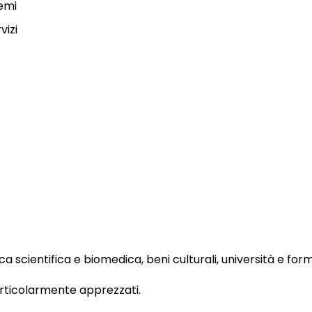
temi
vizi
ca scientifica e biomedica, beni culturali, università e for
articolarmente apprezzati.