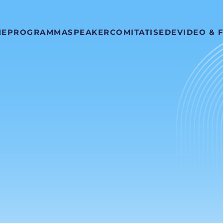
ME
PROGRAMMA
SPEAKER
COMITATI
SEDE
VIDEO & 