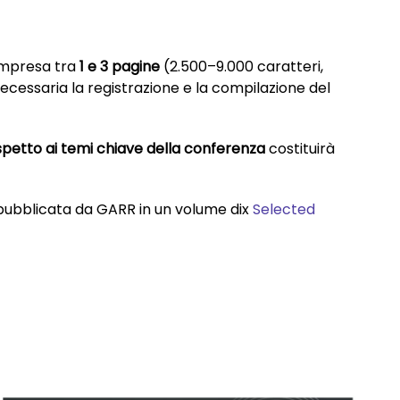
compresa tra
1 e 3 pagine
(2.500–9.000 caratteri,
 necessaria la registrazione e la compilazione del
ispetto ai temi chiave della conferenza
costituirà
rà pubblicata da GARR in un volume dix
Selected