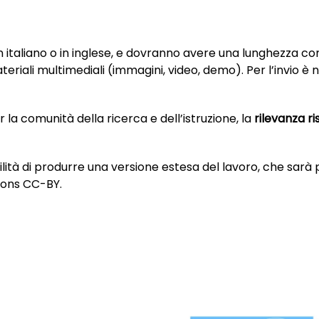
 in italiano o in inglese, e dovranno avere una lunghezza 
materiali multimediali (immagini, video, demo). Per l’invio è
er la comunità della ricerca e dell’istruzione, la
rilevanza r
ibilità di produrre una versione estesa del lavoro, che sa
mons CC-BY.