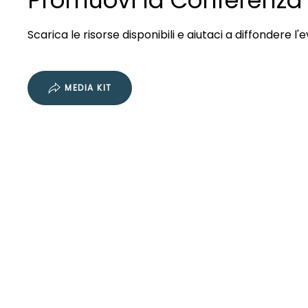
Promuovi la Conferenza
Scarica le risorse disponibili e aiutaci a diffondere l'
MEDIA KIT