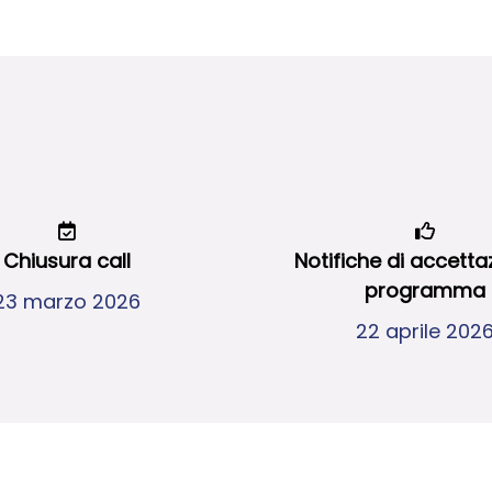
Chiusura call
Notifiche di accetta
programma
23 marzo 2026
22 aprile 202