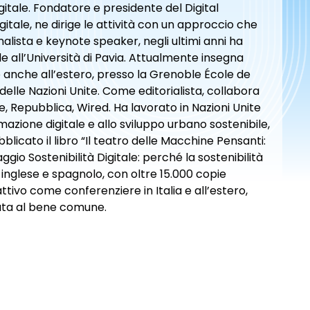
igitale. Fondatore e presidente del Digital
gitale, ne dirige le attività con un approccio che
nalista e keynote speaker, negli ultimi anni ha
le all’Università di Pavia. Attualmente insegna
 anche all’estero, presso la Grenoble École de
delle Nazioni Unite. Come editorialista, collabora
Ore, Repubblica, Wired. Ha lavorato in Nazioni Unite
azione digitale e allo sviluppo urbano sostenibile,
blicato il libro “Il teatro delle Macchine Pensanti:
saggio Sostenibilità Digitale: perché la sostenibilità
inglese e spagnolo, con oltre 15.000 copie
attivo come conferenziere in Italia e all’estero,
tata al bene comune.