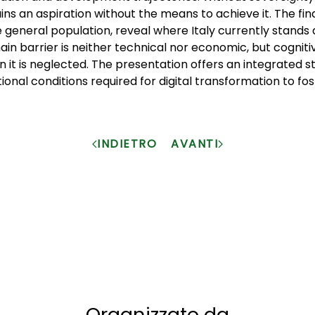
ins an aspiration without the means to achieve it. The fin
eneral population, reveal where Italy currently stands a
main barrier is neither technical nor economic, but cognit
n it is neglected. The presentation offers an integrated st
tutional conditions required for digital transformation to f
INDIETRO
AVANTI
Organizzato da