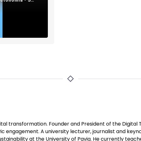
igital transformation. Founder and President of the Digital T
ic engagement. A university lecturer, journalist and keyn
stainability at the University of Pavia. He currently teache