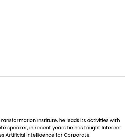
ransformation Institute, he leads its activities with
ote speaker, in recent years he has taught Internet
s Artificial Intelligence for Corporate