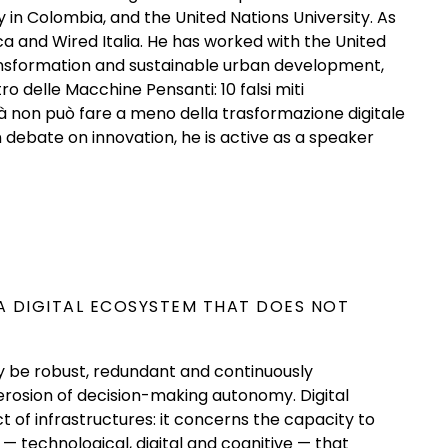
in Colombia, and the United Nations University. As
ca and Wired Italia. He has worked with the United
ansformation and sustainable urban development,
o delle Macchine Pensanti: 10 falsi miti
ilità non può fare a meno della trasformazione digitale
n debate on innovation, he is active as a speaker
 A DIGITAL ECOSYSTEM THAT DOES NOT
 may be robust, redundant and continuously
erosion of decision-making autonomy. Digital
t of infrastructures: it concerns the capacity to
— technological, digital and cognitive — that