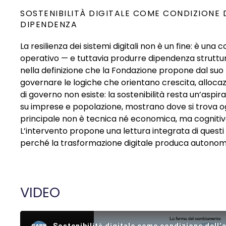
SOSTENIBILITÀ DIGITALE COME CONDIZIONE 
DIPENDENZA
La resilienza dei sistemi digitali non è un fine: è 
operativo — e tuttavia produrre dipendenza struttural
nella definizione che la Fondazione propone dal suo 
governare le logiche che orientano crescita, allocazi
di governo non esiste: la sostenibilità resta un’aspira
su imprese e popolazione, mostrano dove si trova oggi 
principale non è tecnica né economica, ma cognitiva. 
L’intervento propone una lettura integrata di questi da
perché la trasformazione digitale produca autonomia 
VIDEO