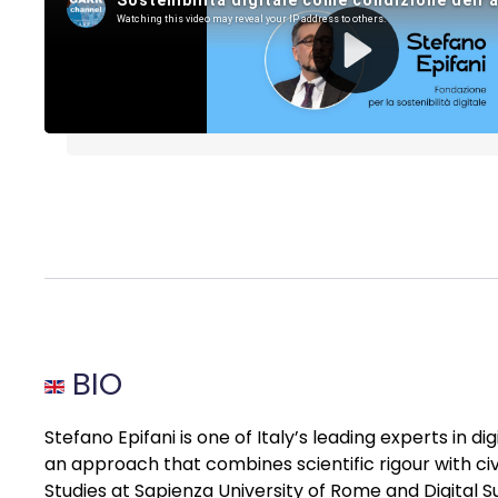
BIO
Stefano Epifani is one of Italy’s leading experts in d
an approach that combines scientific rigour with civ
Studies at Sapienza University of Rome and Digital Su