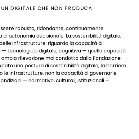
R UN DIGITALE CHE NON PRODUCA
uò essere robusto, ridondante, continuamente
di autonomia decisionale. La sostenibilità digitale,
lle infrastrutture: riguarda la capacità di
à — tecnologica, digitale, cognitiva — quella capacità
a più ampia rilevazione mai condotta dalla Fondazione
pato una postura di sostenibilità digitale; la barriera
 le infrastrutture, non la capacità di governarle.
ondizioni — normative, culturali, istituzionali —