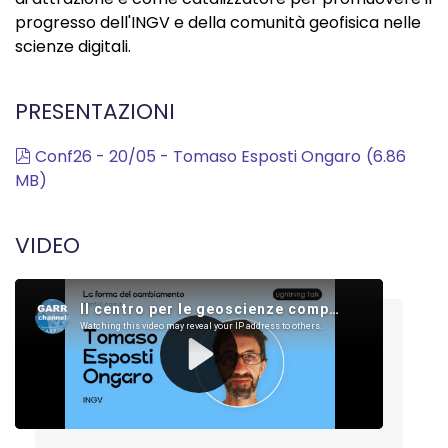
progresso dell'INGV e della comunità geofisica nelle
scienze digitali.
PRESENTAZIONI
pdf
Conf26 - 20/05 - Tomaso Esposti Ongaro
(
6.86
MB
)
VIDEO