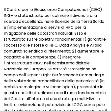
Il Centro per le Geoscienze Computazionali (CGC)
INGV è stato istituito per colmare il divario tra la
ricerca d'eccellenza nelle Scienze della Terra Solida
e l'implementazione di servizi di HPC per la
mitigazione delle catastrofi naturali. Esso è
strutturato su tre obiettivi fondamentali: 1) garantire
l’accesso alle risorse di HPC, Data Analysis e AI alla
comunità scientifica di riferimento; 2) aumentare le
capacità e le competenze; 3) integrare
l’infrastruttura INGV nell’ecosistema digitale
Nazionale ed Europeo. Le attività strategiche nel
campo dell'Urgent High-Performance Computing e
della valutazione probabilistica della pericolosità (in
ambito sismologico e vulcanologico), presentate in
questo contributo, dimostrano il ruolo fondamentale
del Centro all'interno di una strategia multi-livello.
Inoltre, evidenziano il potenziale del CGC come polo
di attrazione e come catalizzatore per promuovere il