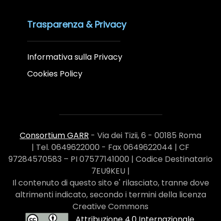
Trasparenza & Privacy
Informativa sulla Privacy
Cookies Policy
Consortium GARR
- Via dei Tizii, 6 - 00185 Roma
| Tel. 0649622000 - Fax 0649622044 | CF
97284570583 – PI 07577141000 | Codice Destinatario
7EU9KEU |
Il contenuto di questo sito e' rilasciato, tranne dove
altrimenti indicato, secondo i termini della licenza
Creative Commons
Attribuzione 4.0 Internazionale
.