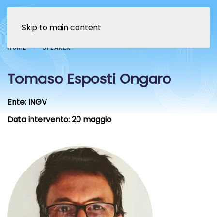
Skip to main content
HOME
SPEAKER
Tomaso Esposti Ongaro
Ente:
INGV
Data intervento:
20 maggio