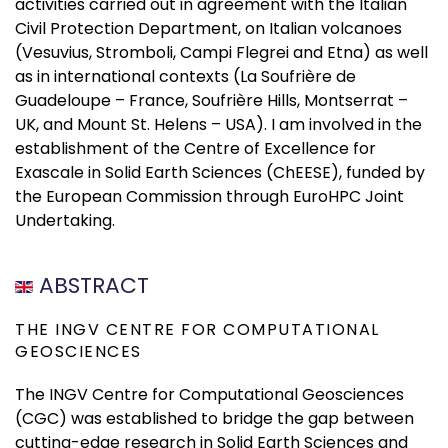
activities carried out in agreement with the Italian
Civil Protection Department, on Italian volcanoes
(Vesuvius, Stromboli, Campi Flegrei and Etna) as well
as in international contexts (La Soufrière de
Guadeloupe – France, Soufrière Hills, Montserrat –
UK, and Mount St. Helens – USA). I am involved in the
establishment of the Centre of Excellence for
Exascale in Solid Earth Sciences (ChEESE), funded by
the European Commission through EuroHPC Joint
Undertaking.
ABSTRACT
THE INGV CENTRE FOR COMPUTATIONAL
GEOSCIENCES
The INGV Centre for Computational Geosciences
(CGC) was established to bridge the gap between
cutting-edge research in Solid Earth Sciences and