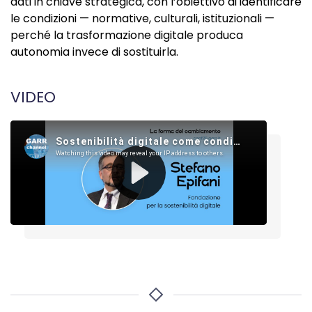
dati in chiave strategica, con l’obiettivo di identificare
le condizioni — normative, culturali, istituzionali —
perché la trasformazione digitale produca
autonomia invece di sostituirla.
VIDEO