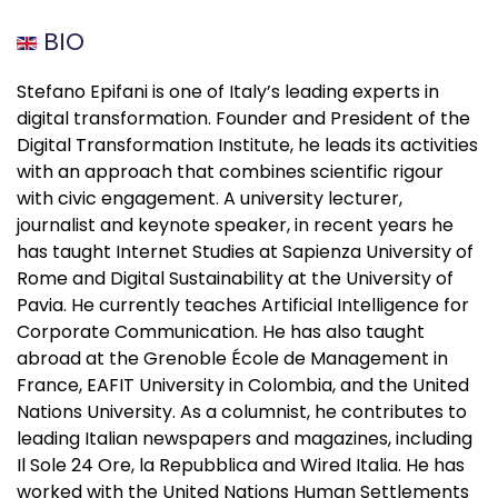
BIO
Stefano Epifani is one of Italy’s leading experts in
digital transformation. Founder and President of the
Digital Transformation Institute, he leads its activities
with an approach that combines scientific rigour
with civic engagement. A university lecturer,
journalist and keynote speaker, in recent years he
has taught Internet Studies at Sapienza University of
Rome and Digital Sustainability at the University of
Pavia. He currently teaches Artificial Intelligence for
Corporate Communication. He has also taught
abroad at the Grenoble École de Management in
France, EAFIT University in Colombia, and the United
Nations University. As a columnist, he contributes to
leading Italian newspapers and magazines, including
Il Sole 24 Ore, la Repubblica and Wired Italia. He has
worked with the United Nations Human Settlements