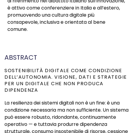
di riferimento nel dibattito italiano sull’innovazione,
è attivo come conferenziere in Italia e all’estero,
promuovendo una cultura digitale più
consapevole, inclusiva e orientata al bene
comune.
ABSTRACT
SOSTENIBILITÀ DIGITALE COME CONDIZIONE
DELL’AUTONOMIA. VISIONE, DATI E STRATEGIE
PER UN DIGITALE CHE NON PRODUCA
DIPENDENZA
La resilienza dei sistemi digitali non è un fine: è una
condizione necessaria ma non sufficiente. Un sistema
può essere robusto, ridondante, continuamente
operativo — e tuttavia produrre dipendenza
strutturale, consumo insostenibile di risorse, cessione