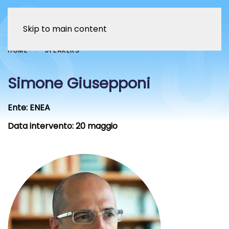
Skip to main content
HOME
SPEAKERS
Simone Giusepponi
Ente:
ENEA
Data intervento:
20 maggio