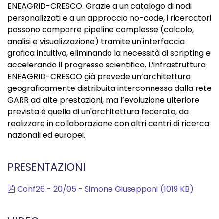
ENEAGRID-CRESCO. Grazie a un catalogo di nodi
personalizzati e a un approccio no-code, i ricercatori
possono comporre pipeline complesse (calcolo,
analisi e visualizzazione) tramite un'interfaccia
grafica intuitiva, eliminando la necessità di scripting e
accelerando il progresso scientifico. L’infrastruttura
ENEAGRID-CRESCO già prevede un’architettura
geograficamente distribuita interconnessa dalla rete
GARR ad alte prestazioni, ma l’evoluzione ulteriore
prevista è quella di un'architettura federata, da
realizzare in collaborazione con altri centri di ricerca
nazionali ed europei.
PRESENTAZIONI
pdf
Conf26 - 20/05 - Simone Giusepponi
(
1019 KB
)