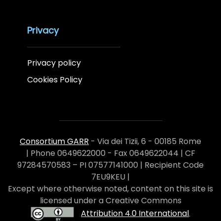
Privacy
Privacy policy
Cookies Policy
Consortium GARR
- Via dei Tizii, 6 - 00185 Rome
| Phone 0649622000 - Fax 0649622044 | CF
97284570583 – PI 07577141000 | Recipient Code
7EU9KEU |
Except where otherwise noted, content on this site is
licensed under a Creative Commons
Attribution 4.0 International
.