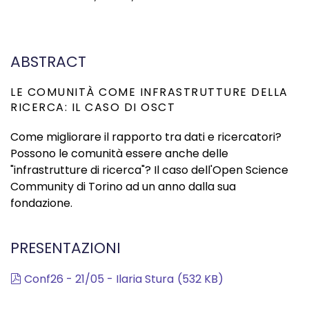
ABSTRACT
LE COMUNITÀ COME INFRASTRUTTURE DELLA
RICERCA: IL CASO DI OSCT
Come migliorare il rapporto tra dati e ricercatori?
Possono le comunità essere anche delle
"infrastrutture di ricerca"? Il caso dell'Open Science
Community di Torino ad un anno dalla sua
fondazione.
PRESENTAZIONI
pdf
Conf26 - 21/05 - Ilaria Stura
(
532 KB
)