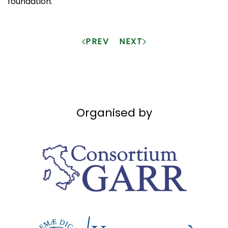
foundation.
PREV
NEXT
Organised by