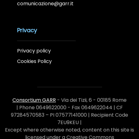
comunicazione@garr.it
Privacy
Privacy policy
Cookies Policy
Consortium GARR
- Via dei Tizii, 6 - 00185 Rome
| Phone 0649622000 - Fax 0649622044 | CF
97284570583 – PI 07577141000 | Recipient Code
7EU9KEU |
Except where otherwise noted, content on this site is
licensed under a Creative Commons