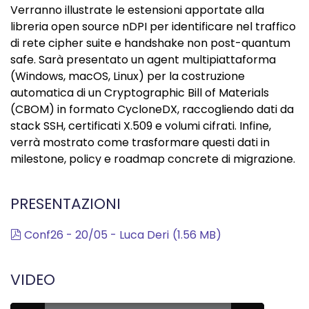
Verranno illustrate le estensioni apportate alla
libreria open source nDPI per identificare nel traffico
di rete cipher suite e handshake non post-quantum
safe. Sarà presentato un agent multipiattaforma
(Windows, macOS, Linux) per la costruzione
automatica di un Cryptographic Bill of Materials
(CBOM) in formato CycloneDX, raccogliendo dati da
stack SSH, certificati X.509 e volumi cifrati. Infine,
verrà mostrato come trasformare questi dati in
milestone, policy e roadmap concrete di migrazione.
PRESENTAZIONI
pdf
Conf26 - 20/05 - Luca Deri
(
1.56 MB
)
VIDEO