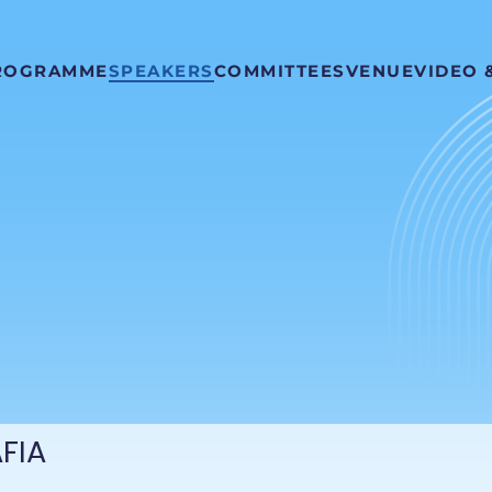
ROGRAMME
SPEAKERS
COMMITTEES
VENUE
VIDEO 
FIA