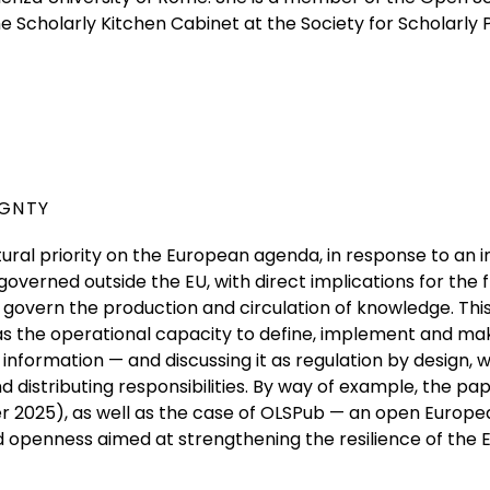
Scholarly Kitchen Cabinet at the Society for Scholarly P
IGNTY
al priority on the European agenda, in response to an in
overned outside the EU, with direct implications for the 
 govern the production and circulation of knowledge. Thi
y as the operational capacity to define, implement and m
ic information — and discussing it as regulation by desig
d distributing responsibilities. By way of example, the p
r 2025), as well as the case of OLSPub — an open Europe
 openness aimed at strengthening the resilience of the 