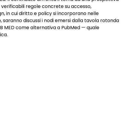
 verificabili regole concrete su accesso,
 in cui diritto e policy si incorporano nelle
, saranno discussi i nodi emersi dalla tavola rotonda
n ZB MED come alternativa a PubMed — quale
ica.