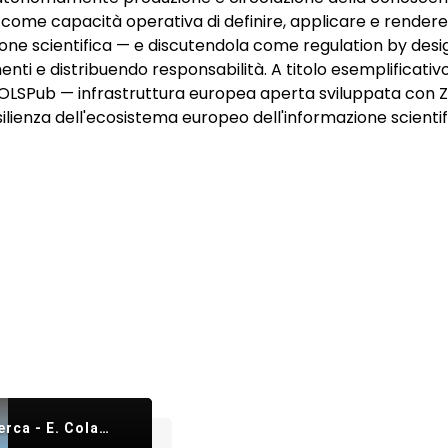
e come capacità operativa di definire, applicare e rendere
one scientifica — e discutendola come regulation by design,
ti e distribuendo responsabilità. A titolo esemplificativo
so OLSPub — infrastruttura europea aperta sviluppata co
lienza dell'ecosistema europeo dell'informazione scientif