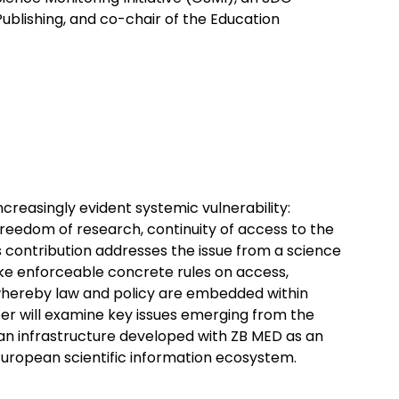
ublishing, and co-chair of the Education
creasingly evident systemic vulnerability:
freedom of research, continuity of access to the
s contribution addresses the issue from a science
ake enforceable concrete rules on access,
n, whereby law and policy are embedded within
aper will examine key issues emerging from the
an infrastructure developed with ZB MED as an
European scientific information ecosystem.