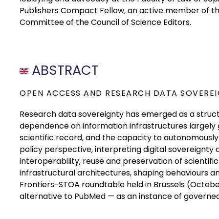
Publishers Compact Fellow, an active member of the 
Committee of the Council of Science Editors.
ABSTRACT
OPEN ACCESS AND RESEARCH DATA SOVERE
Research data sovereignty has emerged as a structur
dependence on information infrastructures largely g
scientific record, and the capacity to autonomously
policy perspective, interpreting digital sovereignt
interoperability, reuse and preservation of scientif
infrastructural architectures, shaping behaviours an
Frontiers-STOA roundtable held in Brussels (Octobe
alternative to PubMed — as an instance of governed