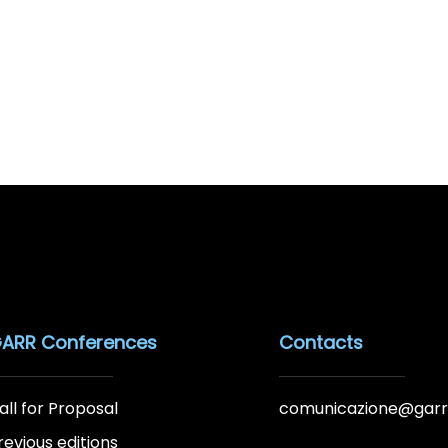
ARR Conferences
Contacts
all for Proposal
comunicazione@garr.
revious editions