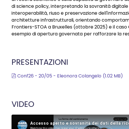
di science policy, interpretando la sovranità digital
interoperabilità, riuso e preservazione dell'informazi
architetture infrastrutturali, orientando comportamen
Frontiers-STOA a Bruxelles (ottobre 2025) e il ca
esempio di apertura governata per rafforzare la resi
PRESENTAZIONI
pdf
Conf26 - 20/05 - Eleonora Colangelo
(
1.02 MB
)
VIDEO