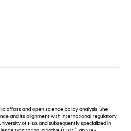
ic affairs and open science policy analysis. She
ence and its alignment with international regulatory
iversity of Pisa, and subsequently specialized in
ence Monitoring Initiative (OSMI), an SDG