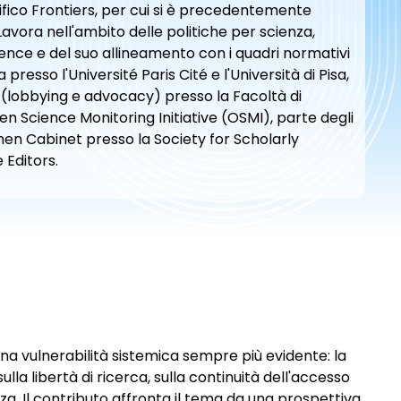
ifico Frontiers, per cui si è precedentemente
 Lavora nell'ambito delle politiche per scienza,
ence e del suo allineamento con i quadri normativi
resso l'Université Paris Cité e l'Università di Pisa,
 (lobbying e advocacy) presso la Facoltà di
n Science Monitoring Initiative (OSMI), parte degli
en Cabinet presso la Society for Scholarly
 Editors.
una vulnerabilità sistemica sempre più evidente: la
la libertà di ricerca, sulla continuità dell'accesso
. Il contributo affronta il tema da una prospettiva