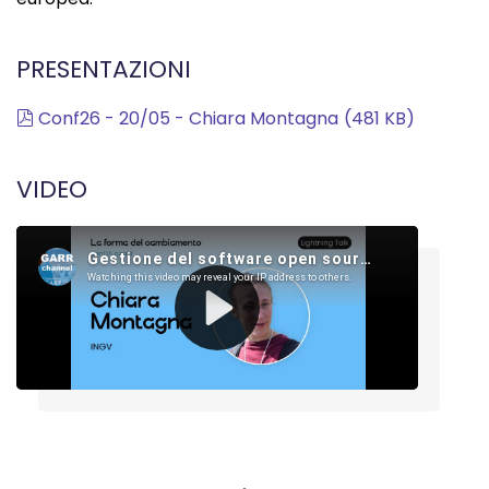
PRESENTAZIONI
pdf
Conf26 - 20/05 - Chiara Montagna
(
481 KB
)
VIDEO