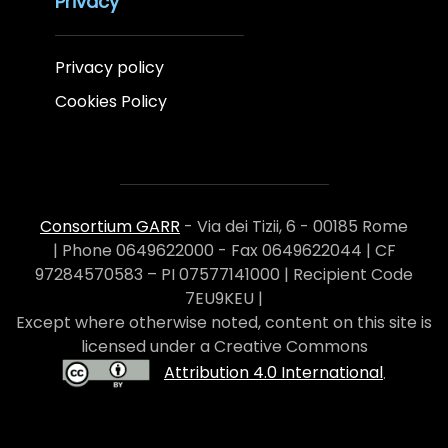
Privacy
Privacy policy
Cookies Policy
Consortium GARR
- Via dei Tizii, 6 - 00185 Rome
| Phone 0649622000 - Fax 0649622044 | CF
97284570583 – PI 07577141000 | Recipient Code
7EU9KEU |
Except where otherwise noted, content on this site is
licensed under a Creative Commons
Attribution 4.0 International
.